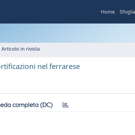
Home
Sfogli
 Articolo in rivista
tificazioni nel ferrarese
eda completa (DC)