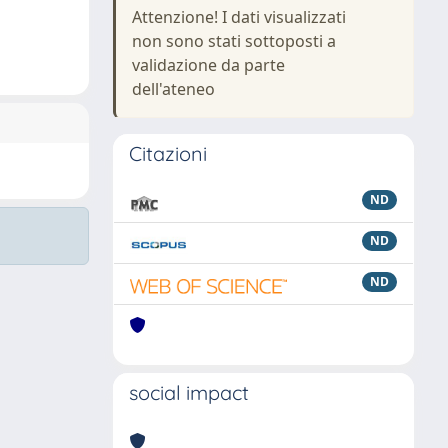
Attenzione! I dati visualizzati
non sono stati sottoposti a
validazione da parte
dell'ateneo
Citazioni
ND
ND
ND
social impact