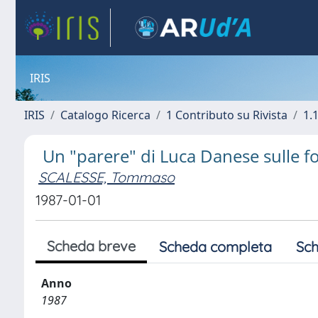
IRIS
IRIS
Catalogo Ricerca
1 Contributo su Rivista
1.1
Un "parere" di Luca Danese sulle for
SCALESSE, Tommaso
1987-01-01
Scheda breve
Scheda completa
Sch
Anno
1987