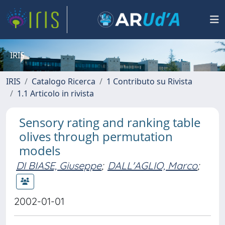
IRIS
IRIS
Catalogo Ricerca
1 Contributo su Rivista
1.1 Articolo in rivista
Sensory rating and ranking table
olives through permutation
models
DI BIASE, Giuseppe
;
DALL'AGLIO, Marco
;
2002-01-01