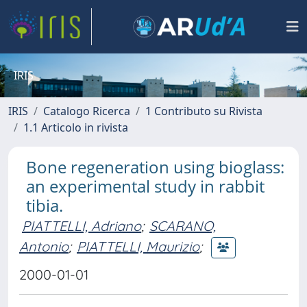
IRIS
IRIS
Catalogo Ricerca
1 Contributo su Rivista
1.1 Articolo in rivista
Bone regeneration using bioglass:
an experimental study in rabbit
tibia.
PIATTELLI, Adriano
;
SCARANO,
Antonio
;
PIATTELLI, Maurizio
;
2000-01-01