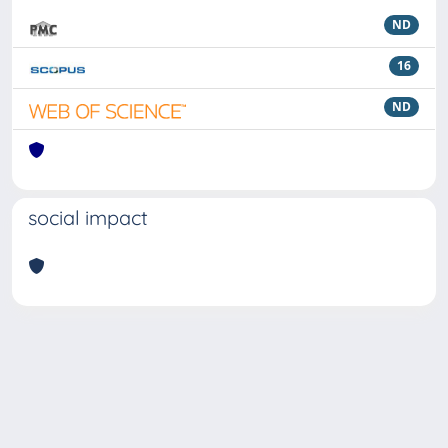
ND
16
ND
social impact
Powered by
IRIS
-
about IRIS
-
Utilizzo dei cookie
Copyright © 2026