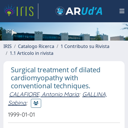
IRIS
IRIS
Catalogo Ricerca
1 Contributo su Rivista
1.1 Articolo in rivista
Surgical treatment of dilated
cardiomyopathy with
conventional techniques.
CALAFIORE, Antonio Maria
;
GALLINA,
Sabina
;
1999-01-01