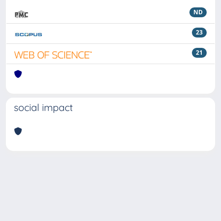
ND
23
21
social impact
Powered by
IRIS
-
about IRIS
-
Utilizzo dei cookie
Copyright © 2026