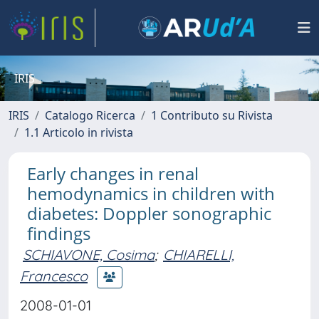
IRIS
IRIS
Catalogo Ricerca
1 Contributo su Rivista
1.1 Articolo in rivista
Early changes in renal
hemodynamics in children with
diabetes: Doppler sonographic
findings
SCHIAVONE, Cosima
;
CHIARELLI,
Francesco
2008-01-01