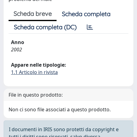
Scheda breve
Scheda completa
Scheda completa (DC)
Anno
2002
Appare nelle tipologie:
1.1 Articolo in rivista
File in questo prodotto:
Non ci sono file associati a questo prodotto.
I documenti in IRIS sono protetti da copyright e
tutti i diritti sono riservati, salvo diversa