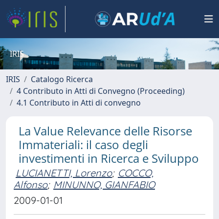
IRIS
IRIS
Catalogo Ricerca
4 Contributo in Atti di Convegno (Proceeding)
4.1 Contributo in Atti di convegno
La Value Relevance delle Risorse
Immateriali: il caso degli
investimenti in Ricerca e Sviluppo
LUCIANETTI, Lorenzo
;
COCCO,
Alfonso
;
MINUNNO, GIANFABIO
2009-01-01