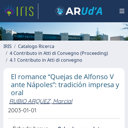
IRIS
IRIS
Catalogo Ricerca
4 Contributo in Atti di Convegno (Proceeding)
4.1 Contributo in Atti di convegno
El romance “Quejas de Alfonso V
ante Nápoles”: tradición impresa y
oral
RUBIO ARQUEZ, Marcial
2003-01-01