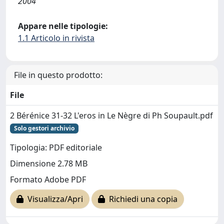
2004
Appare nelle tipologie:
1.1 Articolo in rivista
File in questo prodotto:
File
2 Bérénice 31-32 L'eros in Le Nègre di Ph Soupault.pdf
Solo gestori archivio
Tipologia: PDF editoriale
Dimensione 2.78 MB
Formato Adobe PDF
Visualizza/Apri
Richiedi una copia