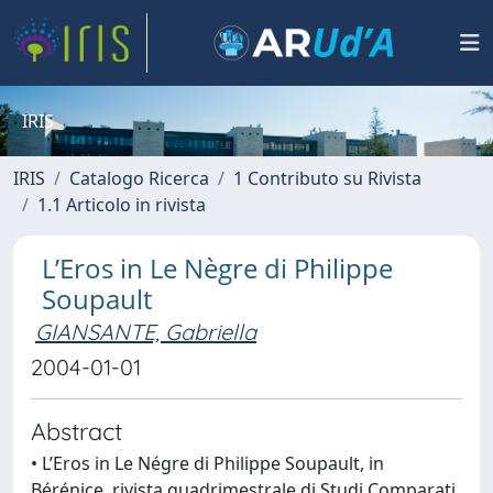
IRIS
IRIS
Catalogo Ricerca
1 Contributo su Rivista
1.1 Articolo in rivista
L’Eros in Le Nègre di Philippe
Soupault
GIANSANTE, Gabriella
2004-01-01
Abstract
• L’Eros in Le Négre di Philippe Soupault, in
Bérénice, rivista quadrimestrale di Studi Comparati