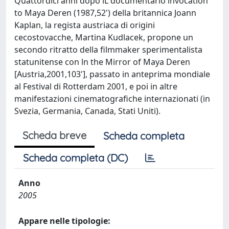
Quattordici anni dopo iL documentario lnvocation
to Maya Deren (1987,52') della britannica Joann
Kaplan, la regista austriaca di origini
cecostovacche, Martina Kudlacek, propone un
secondo ritratto della filmmaker sperimentalista
statunitense con ln the Mirror of Maya Deren
[Austria,2001,103'], passato in anteprima mondiale
al Festival di Rotterdam 2001, e poi in altre
manifestazioni cinematografiche internazionati (in
Svezia, Germania, Canada, Stati Uniti).
Scheda breve
Scheda completa
Scheda completa (DC)
Anno
2005
Appare nelle tipologie: