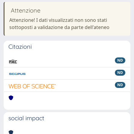
Attenzione
Attenzione! I dati visualizzati non sono stati
sottoposti a validazione da parte dell'ateneo
Citazioni
ND
ND
ND
social impact