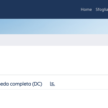
Home
Sfogli
eda completa (DC)