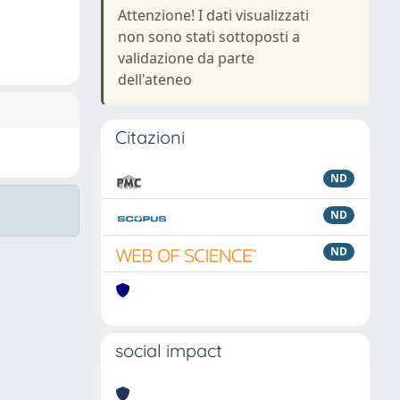
Attenzione! I dati visualizzati
non sono stati sottoposti a
validazione da parte
dell'ateneo
Citazioni
ND
ND
ND
social impact