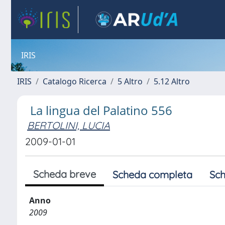
IRIS
IRIS
Catalogo Ricerca
5 Altro
5.12 Altro
La lingua del Palatino 556
BERTOLINI, LUCIA
2009-01-01
Scheda breve
Scheda completa
Sch
Anno
2009