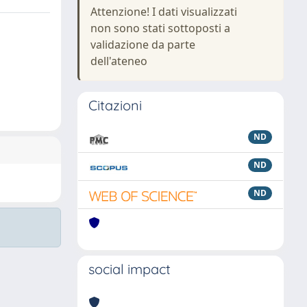
Attenzione! I dati visualizzati
non sono stati sottoposti a
validazione da parte
dell'ateneo
Citazioni
ND
ND
ND
social impact