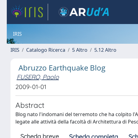
IRIS
IRIS
Catalogo Ricerca
5 Altro
5.12 Altro
Abruzzo Earthquake Blog
FUSERO, Paolo
2009-01-01
Abstract
Blog nato l'indomani del terremoto che ha colpito l'Ab
legate alle attività della facoltà di Architettura di Pe
Scheda breve
Scheda completa
Sch