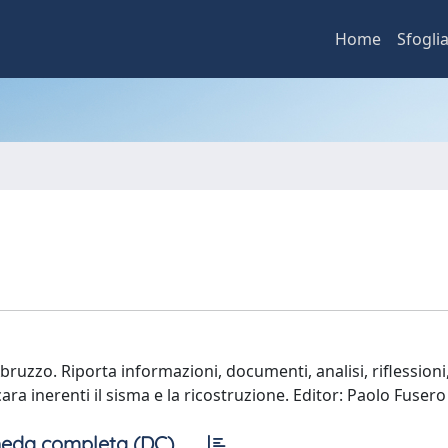
Home
Sfogli
ruzzo. Riporta informazioni, documenti, analisi, riflessioni,
scara inerenti il sisma e la ricostruzione. Editor: Paolo Fusero
eda completa (DC)