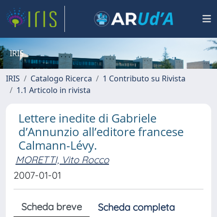
IRIS
IRIS
Catalogo Ricerca
1 Contributo su Rivista
1.1 Articolo in rivista
Lettere inedite di Gabriele
d’Annunzio all’editore francese
Calmann-Lévy.
MORETTI, Vito Rocco
2007-01-01
Scheda breve
Scheda completa