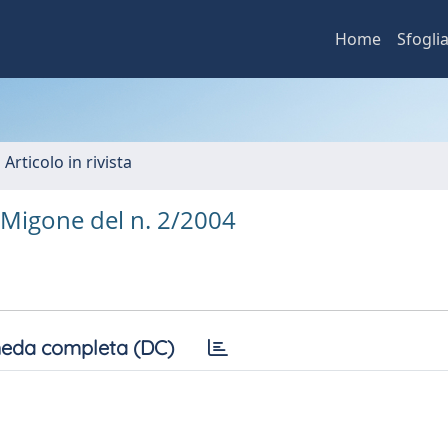
Home
Sfogli
 Articolo in rivista
o Migone del n. 2/2004
eda completa (DC)