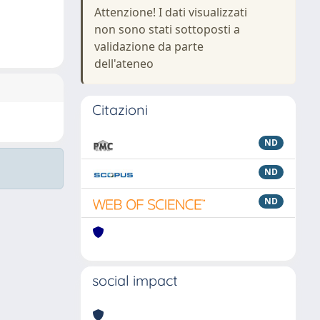
Attenzione! I dati visualizzati
non sono stati sottoposti a
validazione da parte
dell'ateneo
Citazioni
ND
ND
ND
social impact