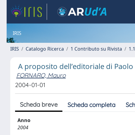
IRIS
IRIS
Catalogo Ricerca
1 Contributo su Rivista
1.1
A proposito dell’editoriale di Paol
FORNARO, Mauro
2004-01-01
Scheda breve
Scheda completa
Sch
Anno
2004