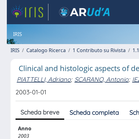
IRIS
IRIS
Catalogo Ricerca
1 Contributo su Rivista
1.1
Clinical and histologic aspects of 
PIATTELLI, Adriano
;
SCARANO, Antonio
;
IE
2003-01-01
Scheda breve
Scheda completa
Sch
Anno
2003