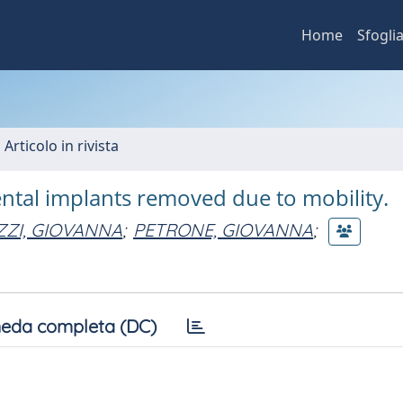
Home
Sfogli
 Articolo in rivista
dental implants removed due to mobility.
ZZI, GIOVANNA
;
PETRONE, GIOVANNA
;
eda completa (DC)