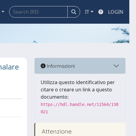
a
IT
LOGIN
nalare
Informazioni
Utilizza questo identificativo per
citare o creare un link a questo
documento:
https://hdl.handle.net/11564/138
021
Attenzione