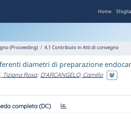
Home
Sfogli
vegno (Proceeding)
4.1 Contributo in Atti di convegno
fferenti diametri di preparazione endoca
 Tiziana Rosa
;
D'ARCANGELO, Camillo
eda completa (DC)