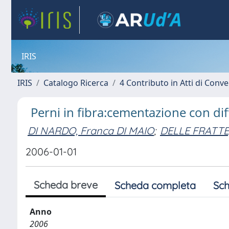
IRIS
IRIS
Catalogo Ricerca
4 Contributo in Atti di Con
Perni in fibra:cementazione con di
DI NARDO, Franca DI MAIO
;
DELLE FRATTE,
2006-01-01
Scheda breve
Scheda completa
Sch
Anno
2006