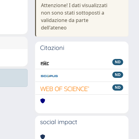
Attenzione! I dati visualizzati
non sono stati sottoposti a
validazione da parte
dell'ateneo
Citazioni
ND
ND
ND
social impact