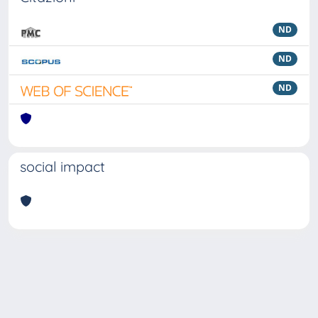
ND
ND
ND
social impact
Powered by
IRIS
-
about IRIS
-
Utilizzo dei cookie
Copyright © 2026