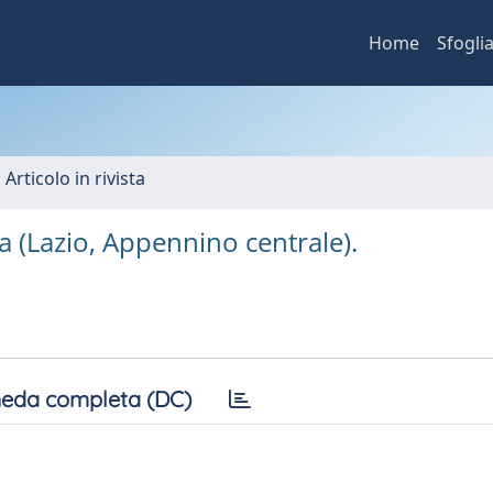
Home
Sfogli
 Articolo in rivista
a (Lazio, Appennino centrale).
eda completa (DC)