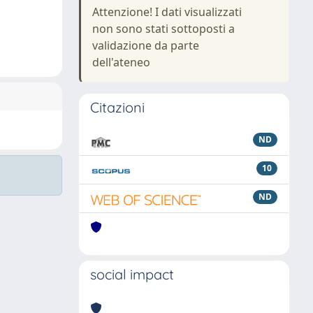
Attenzione! I dati visualizzati
non sono stati sottoposti a
validazione da parte
dell'ateneo
Citazioni
ND
10
ND
social impact