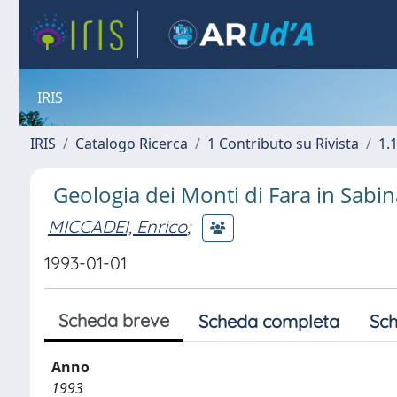
IRIS
IRIS
Catalogo Ricerca
1 Contributo su Rivista
1.1
Geologia dei Monti di Fara in Sabin
MICCADEI, Enrico
;
1993-01-01
Scheda breve
Scheda completa
Sch
Anno
1993