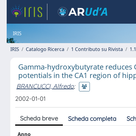
IRIS
IRIS
Catalogo Ricerca
1 Contributo su Rivista
1.1
Gamma-hydroxybutyrate reduces G
potentials in the CA1 region of hi
BRANCUCCI, Alfredo
;
2002-01-01
Scheda breve
Scheda completa
Sch
Anno