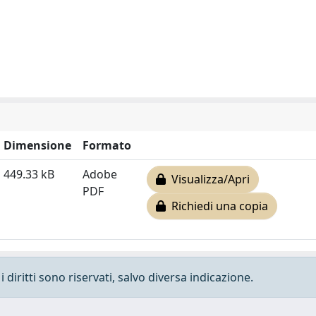
Dimensione
Formato
449.33 kB
Adobe
Visualizza/Apri
PDF
Richiedi una copia
 diritti sono riservati, salvo diversa indicazione.