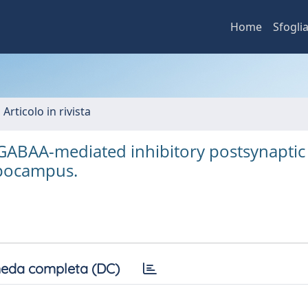
Home
Sfogli
 Articolo in rivista
ABAA-mediated inhibitory postsynaptic
ppocampus.
eda completa (DC)