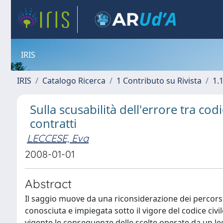
IRIS
IRIS
Catalogo Ricerca
1 Contributo su Rivista
1.1
Sulla scusabilità dell'errore tra codi
contratti
LECCESE, Eva
2008-01-01
Abstract
Il saggio muove da una riconsiderazione dei percorsi
conosciuta e impiegata sotto il vigore del codice civil
vigente le conseguenze delle scelte operate da un leg