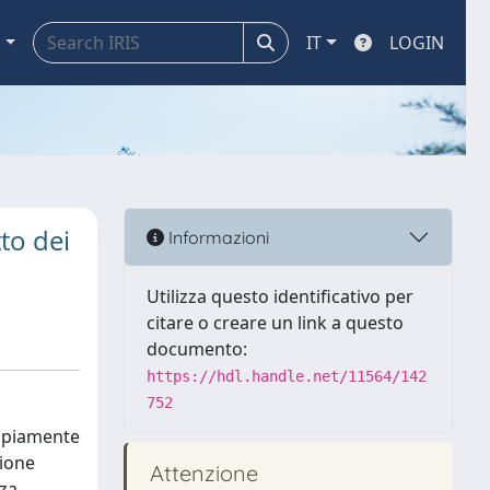
a
IT
LOGIN
tto dei
Informazioni
Utilizza questo identificativo per
citare o creare un link a questo
documento:
https://hdl.handle.net/11564/142
752
ampiamente
zione
Attenzione
nza