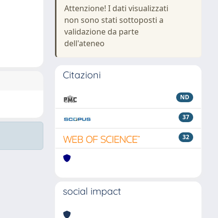
Attenzione! I dati visualizzati
non sono stati sottoposti a
validazione da parte
dell'ateneo
Citazioni
ND
37
32
social impact