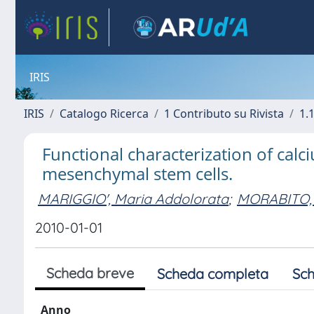
IRIS
IRIS
Catalogo Ricerca
1 Contributo su Rivista
1.1
Functional characterization of cal
mesenchymal stem cells.
MARIGGIO', Maria Addolorata
;
MORABITO, 
2010-01-01
Scheda breve
Scheda completa
Sch
Anno