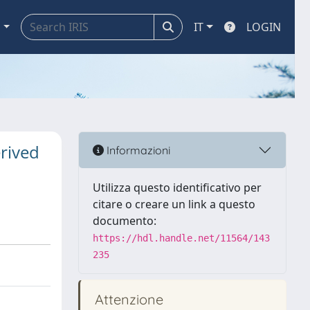
a
IT
LOGIN
erived
Informazioni
Utilizza questo identificativo per
citare o creare un link a questo
documento:
https://hdl.handle.net/11564/143
235
Attenzione