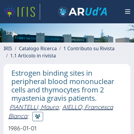
IRIS
IRIS
Catalogo Ricerca
1 Contributo su Rivista
1.1 Articolo in rivista
Estrogen binding sites in
peripheral blood mononuclear
cells and thymocytes from 2
myastenia gravis patients.
PIANTELLI, Mauro
;
AIELLO, Francesca
Bianca
;
1986-01-01