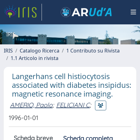
IRIS
IRIS
Catalogo Ricerca
1 Contributo su Rivista
1.1 Articolo in rivista
Langerhans cell histiocytosis
associated with diabetes insipidus:
magnetic resonance imaging.
AMERIO, Paolo
;
FELICIANI C
;
1996-01-01
Scheda breve
Scheda completa