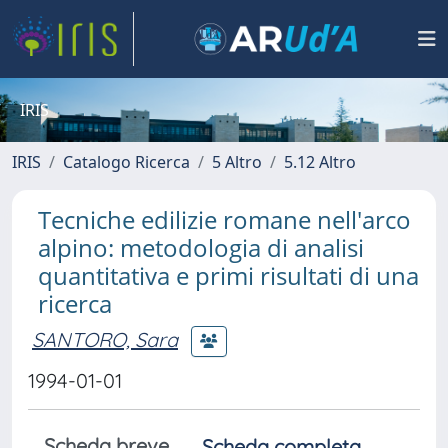
IRIS
IRIS
Catalogo Ricerca
5 Altro
5.12 Altro
Tecniche edilizie romane nell'arco
alpino: metodologia di analisi
quantitativa e primi risultati di una
ricerca
SANTORO, Sara
1994-01-01
Scheda breve
Scheda completa