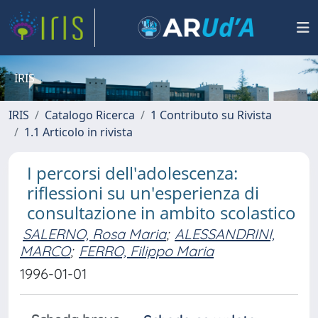
IRIS
IRIS
Catalogo Ricerca
1 Contributo su Rivista
1.1 Articolo in rivista
I percorsi dell'adolescenza:
riflessioni su un'esperienza di
consultazione in ambito scolastico
SALERNO, Rosa Maria
;
ALESSANDRINI,
MARCO
;
FERRO, Filippo Maria
1996-01-01