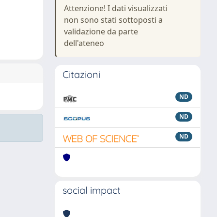
Attenzione! I dati visualizzati
non sono stati sottoposti a
validazione da parte
dell'ateneo
Citazioni
ND
ND
ND
social impact