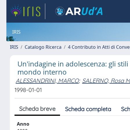
IRIS
IRIS
Catalogo Ricerca
4 Contributo in Atti di Con
Un'indagine in adolescenza: gli stil
mondo interno
ALESSANDRINI, MARCO
;
SALERNO, Rosa M
1998-01-01
Scheda breve
Scheda completa
Sch
Anno