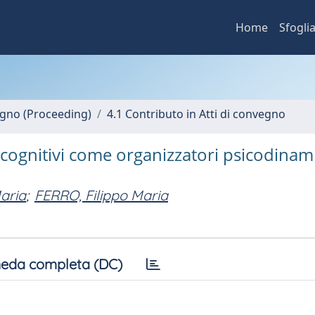
Home
Sfogli
vegno (Proceeding)
4.1 Contributo in Atti di convegno
i cognitivi come organizzatori psicodinami
aria
;
FERRO, Filippo Maria
eda completa (DC)