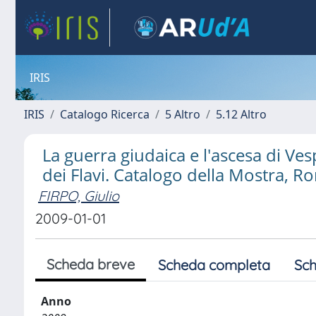
IRIS
IRIS
Catalogo Ricerca
5 Altro
5.12 Altro
La guerra giudaica e l'ascesa di Ves
dei Flavi. Catalogo della Mostra,
FIRPO, Giulio
2009-01-01
Scheda breve
Scheda completa
Sch
Anno