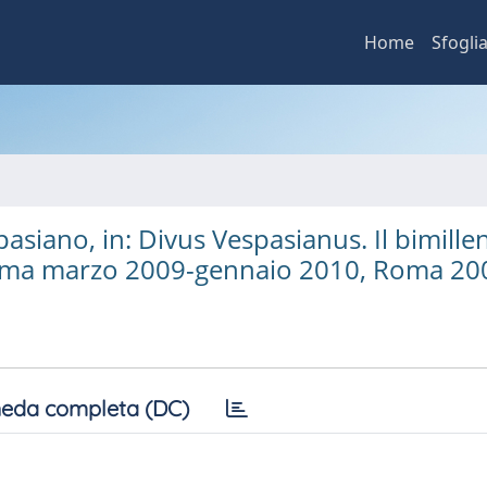
Home
Sfogli
pasiano, in: Divus Vespasianus. Il bimille
 Roma marzo 2009-gennaio 2010, Roma 20
eda completa (DC)