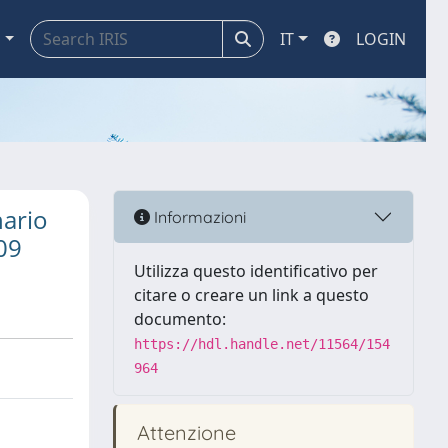
a
IT
LOGIN
nario
Informazioni
09
Utilizza questo identificativo per
citare o creare un link a questo
documento:
https://hdl.handle.net/11564/154
964
Attenzione