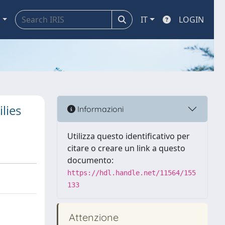
a
IT
LOGIN
lies
Informazioni
Utilizza questo identificativo per
citare o creare un link a questo
documento:
https://hdl.handle.net/11564/155
133
Attenzione