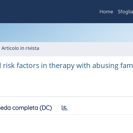
Home
Sfogli
 Articolo in rivista
d risk factors in therapy with abusing fami
eda completa (DC)