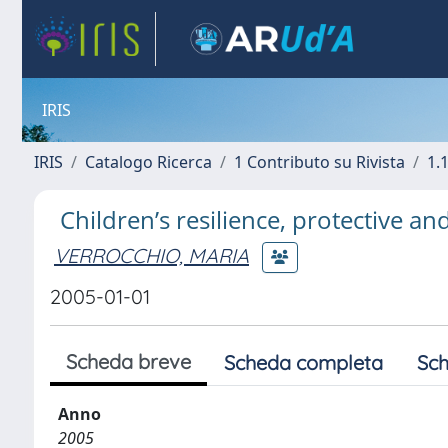
IRIS
IRIS
Catalogo Ricerca
1 Contributo su Rivista
1.1
Children’s resilience, protective an
VERROCCHIO, MARIA
2005-01-01
Scheda breve
Scheda completa
Sch
Anno
2005