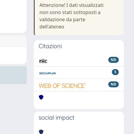
Attenzione! I dati visualizzati
non sono stati sottoposti a
validazione da parte
dell'ateneo
Citazioni
ND
5
ND
social impact