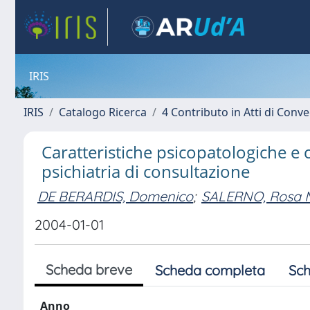
IRIS
IRIS
Catalogo Ricerca
4 Contributo in Atti di Con
Caratteristiche psicopatologiche e c
psichiatria di consultazione
DE BERARDIS, Domenico
;
SALERNO, Rosa 
2004-01-01
Scheda breve
Scheda completa
Sch
Anno