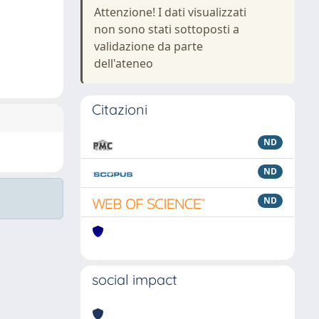
Attenzione! I dati visualizzati
non sono stati sottoposti a
validazione da parte
dell'ateneo
Citazioni
ND
ND
ND
social impact