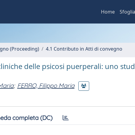
Home
Sfogli
vegno (Proceeding)
4.1 Contributo in Atti di convegno
liniche delle psicosi puerperali: uno stud
Maria
;
FERRO, Filippo Maria
eda completa (DC)