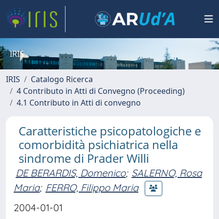
IRIS
IRIS
Catalogo Ricerca
4 Contributo in Atti di Convegno (Proceeding)
4.1 Contributo in Atti di convegno
Caratteristiche psicopatologiche e
comorbidità psichiatrica nella
sindrome di Prader Willi
DE BERARDIS, Domenico
;
SALERNO, Rosa
Maria
;
FERRO, Filippo Maria
2004-01-01