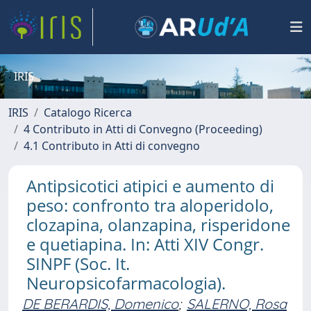
IRIS
IRIS
Catalogo Ricerca
4 Contributo in Atti di Convegno (Proceeding)
4.1 Contributo in Atti di convegno
Antipsicotici atipici e aumento di
peso: confronto tra aloperidolo,
clozapina, olanzapina, risperidone
e quetiapina. In: Atti XIV Congr.
SINPF (Soc. It.
Neuropsicofarmacologia).
DE BERARDIS, Domenico
;
SALERNO, Rosa