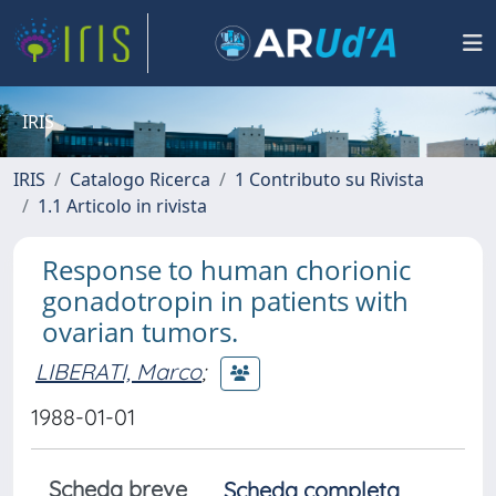
IRIS
IRIS
Catalogo Ricerca
1 Contributo su Rivista
1.1 Articolo in rivista
Response to human chorionic
gonadotropin in patients with
ovarian tumors.
LIBERATI, Marco
;
1988-01-01
Scheda breve
Scheda completa