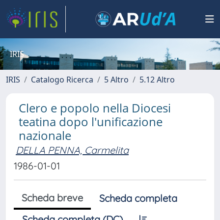
IRIS
IRIS
Catalogo Ricerca
5 Altro
5.12 Altro
Clero e popolo nella Diocesi
teatina dopo l'unificazione
nazionale
DELLA PENNA, Carmelita
1986-01-01
Scheda breve
Scheda completa
Scheda completa (DC)