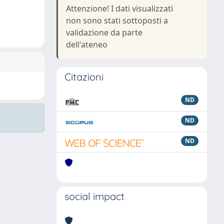
Attenzione! I dati visualizzati
non sono stati sottoposti a
validazione da parte
dell'ateneo
Citazioni
ND
ND
ND
social impact