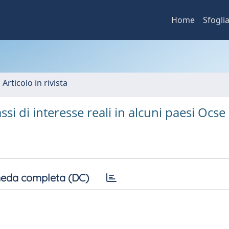
Home
Sfogli
 Articolo in rivista
 tassi di interesse reali in alcuni paesi Ocse
eda completa (DC)