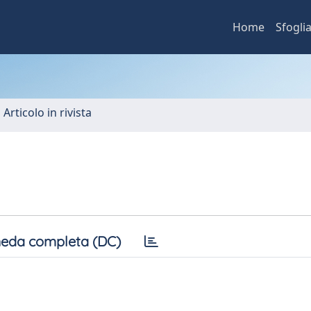
Home
Sfogli
 Articolo in rivista
eda completa (DC)