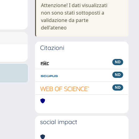
Attenzione! I dati visualizzati
non sono stati sottoposti a
validazione da parte
dell'ateneo
Citazioni
ND
ND
ND
social impact