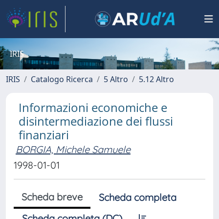
IRIS
IRIS
Catalogo Ricerca
5 Altro
5.12 Altro
Informazioni economiche e
disintermediazione dei flussi
finanziari
BORGIA, Michele Samuele
1998-01-01
Scheda breve
Scheda completa
Scheda completa (DC)