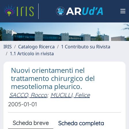
IRIS
IRIS
Catalogo Ricerca
1 Contributo su Rivista
1.1 Articolo in rivista
Nuovi orientamenti nel
trattamento chirurgico del
mesotelioma pleurico.
SACCO, Rocco
;
MUCILLI, Felice
2005-01-01
Scheda breve
Scheda completa