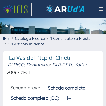
IRIS
IRIS
Catalogo Ricerca
1 Contributo su Rivista
1.1 Articolo in rivista
La Vas del Ptcp di Chieti
DI RICO, Beniamino
;
FABIETTI, Valter
2006-01-01
Scheda breve
Scheda completa
Scheda completa (DC)