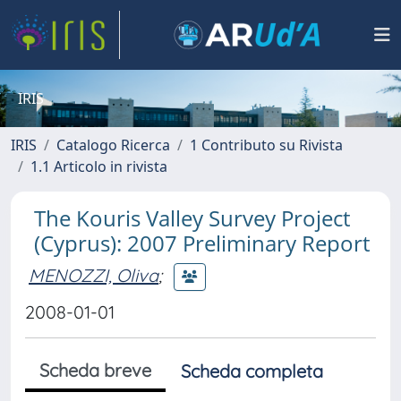
IRIS
IRIS
Catalogo Ricerca
1 Contributo su Rivista
1.1 Articolo in rivista
The Kouris Valley Survey Project
(Cyprus): 2007 Preliminary Report
MENOZZI, Oliva
;
2008-01-01
Scheda breve
Scheda completa