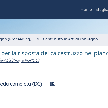
Home
Sfogli
vegno (Proceeding)
4.1 Contributo in Atti di convegno
er la risposta del calcestruzzo nel pian
SPACONE, ENRICO
eda completa (DC)