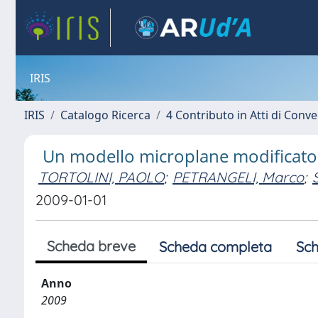
IRIS
IRIS
Catalogo Ricerca
4 Contributo in Atti di Con
Un modello microplane modificato p
TORTOLINI, PAOLO
;
PETRANGELI, Marco
;
2009-01-01
Scheda breve
Scheda completa
Sch
Anno
2009