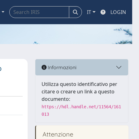
a
IT
LOGIN
o
Informazioni
Utilizza questo identificativo per
citare o creare un link a questo
documento:
https://hdl.handle.net/11564/161
013
Attenzione