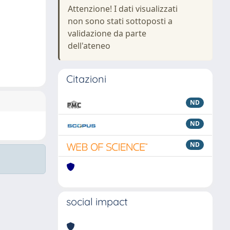
Attenzione! I dati visualizzati
non sono stati sottoposti a
validazione da parte
dell'ateneo
Citazioni
ND
ND
ND
social impact