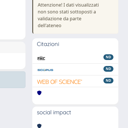
Attenzione! I dati visualizzati
non sono stati sottoposti a
validazione da parte
dell'ateneo
Citazioni
ND
ND
ND
social impact