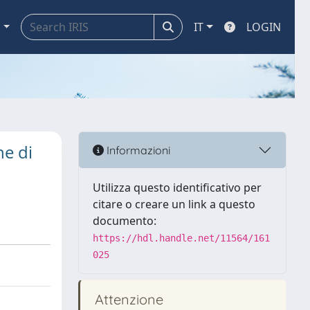
a
IT
LOGIN
ne di
Informazioni
Utilizza questo identificativo per
citare o creare un link a questo
documento:
https://hdl.handle.net/11564/161
025
Attenzione