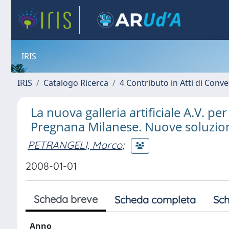
IRIS
IRIS
Catalogo Ricerca
4 Contributo in Atti di Con
La nuova galleria artificiale A.V. p
Pregnana Milanese. Nuove soluzioni
PETRANGELI, Marco
;
2008-01-01
Scheda breve
Scheda completa
Sch
Anno