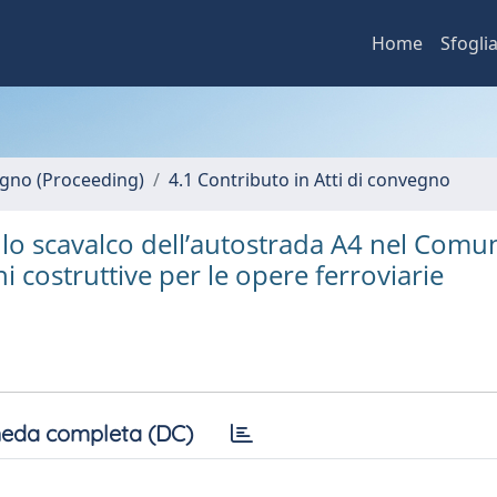
Home
Sfogli
vegno (Proceeding)
4.1 Contributo in Atti di convegno
er lo scavalco dell’autostrada A4 nel Comu
 costruttive per le opere ferroviarie
eda completa (DC)