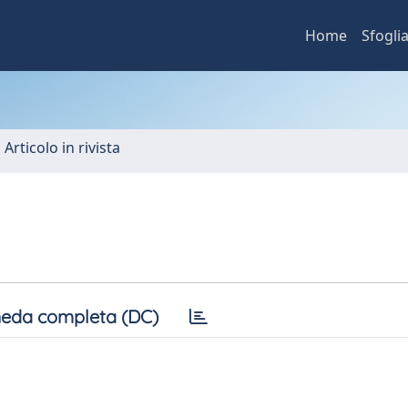
Home
Sfogli
 Articolo in rivista
eda completa (DC)