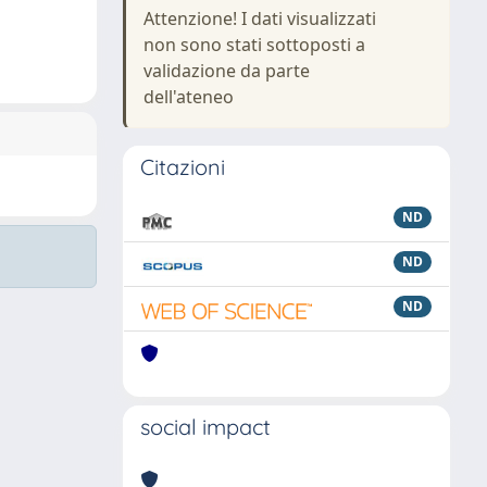
Attenzione! I dati visualizzati
non sono stati sottoposti a
validazione da parte
dell'ateneo
Citazioni
ND
ND
ND
social impact