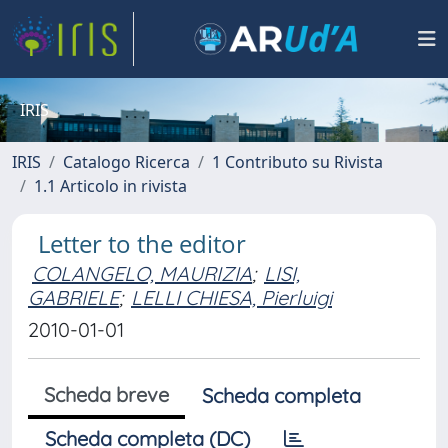
IRIS
IRIS
Catalogo Ricerca
1 Contributo su Rivista
1.1 Articolo in rivista
Letter to the editor
COLANGELO, MAURIZIA
;
LISI,
GABRIELE
;
LELLI CHIESA, Pierluigi
2010-01-01
Scheda breve
Scheda completa
Scheda completa (DC)