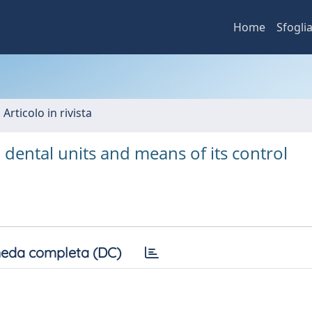
Home
Sfogli
 Articolo in rivista
 dental units and means of its control
eda completa (DC)