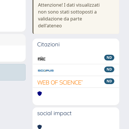
Attenzione! I dati visualizzati
non sono stati sottoposti a
validazione da parte
dell'ateneo
Citazioni
ND
ND
ND
social impact