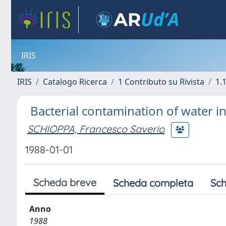
IRIS
IRIS
Catalogo Ricerca
1 Contributo su Rivista
1.1
Bacterial contamination of water in
SCHIOPPA, Francesco Saverio
1988-01-01
Scheda breve
Scheda completa
Sch
Anno
1988