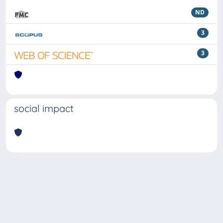
ND
3
3
social impact
Powered by
IRIS
-
about IRIS
-
Utilizzo dei cookie
Copyright © 2026