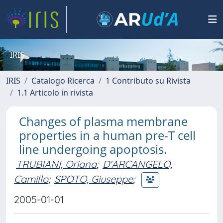
IRIS
IRIS
Catalogo Ricerca
1 Contributo su Rivista
1.1 Articolo in rivista
Changes of plasma membrane
properties in a human pre-T cell
line undergoing apoptosis.
TRUBIANI, Oriana
;
D'ARCANGELO,
Camillo
;
SPOTO, Giuseppe
;
2005-01-01