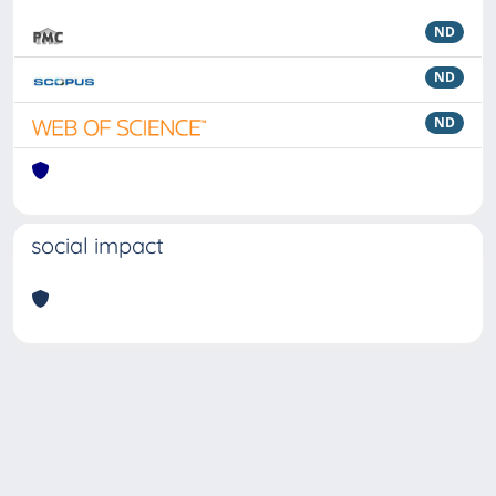
ND
ND
ND
social impact
Powered by
IRIS
-
about IRIS
-
Utilizzo dei cookie
Copyright © 2026