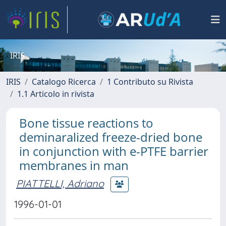
IRIS
IRIS
Catalogo Ricerca
1 Contributo su Rivista
1.1 Articolo in rivista
Bone tissue reactions to
deminaralized freeze-dried bone
in conjunction with e-PTFE barrier
membranes in man
PIATTELLI, Adriano
1996-01-01