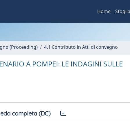
Home
Sfogli
vegno (Proceeding)
4.1 Contributo in Atti di convegno
ENARIO A POMPEI: LE INDAGINI SULLE
eda completa (DC)