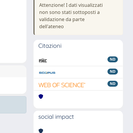
Attenzione! I dati visualizzati
non sono stati sottoposti a
validazione da parte
dell'ateneo
Citazioni
ND
ND
ND
social impact