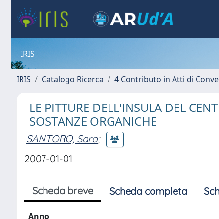
IRIS
IRIS
Catalogo Ricerca
4 Contributo in Atti di Con
LE PITTURE DELL'INSULA DEL CENT
SOSTANZE ORGANICHE
SANTORO, Sara
;
2007-01-01
Scheda breve
Scheda completa
Sch
Anno