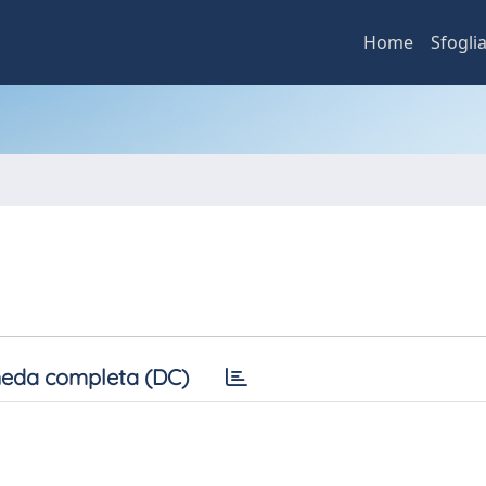
Home
Sfogli
eda completa (DC)