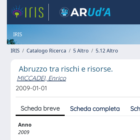
IRIS
IRIS
Catalogo Ricerca
5 Altro
5.12 Altro
Abruzzo tra rischi e risorse.
MICCADEI, Enrico
2009-01-01
Scheda breve
Scheda completa
Sch
Anno
2009