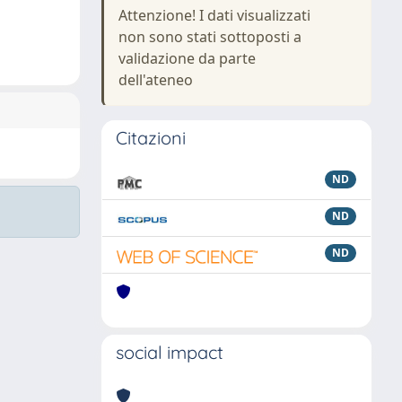
Attenzione! I dati visualizzati
non sono stati sottoposti a
validazione da parte
dell'ateneo
Citazioni
ND
ND
ND
social impact