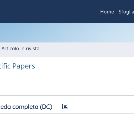
Home
Sfogli
 Articolo in rivista
ific Papers
eda completa (DC)