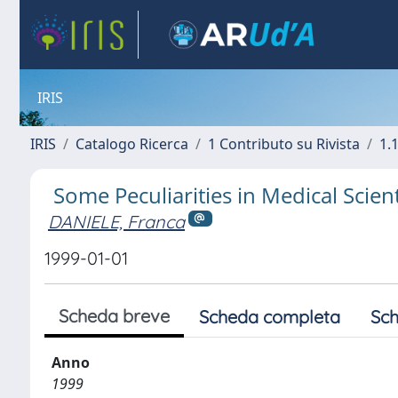
IRIS
IRIS
Catalogo Ricerca
1 Contributo su Rivista
1.1
Some Peculiarities in Medical Scient
DANIELE, Franca
1999-01-01
Scheda breve
Scheda completa
Sch
Anno
1999