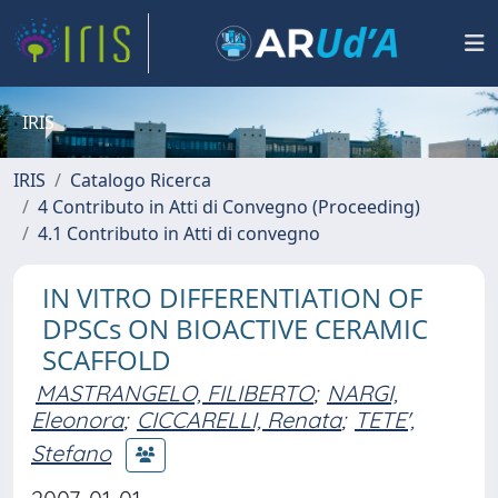
IRIS
IRIS
Catalogo Ricerca
4 Contributo in Atti di Convegno (Proceeding)
4.1 Contributo in Atti di convegno
IN VITRO DIFFERENTIATION OF
DPSCs ON BIOACTIVE CERAMIC
SCAFFOLD
MASTRANGELO, FILIBERTO
;
NARGI,
Eleonora
;
CICCARELLI, Renata
;
TETE',
Stefano